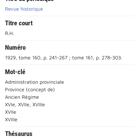
Revue historique
Titre court
R.H.
Numéro
1929, tome 160, p. 241-267 ; tome 161, p. 278-303.
Mot-clé
Administration provinciale
Province (concept de)
Ancien Régime
XVIe, XVIIe, XVIIIe
XVIIe
XVIIIe
Thésaurus