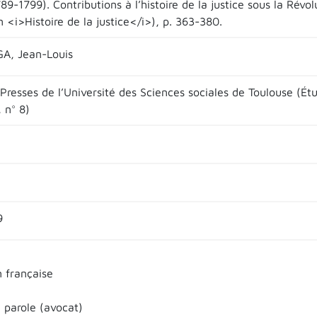
789-1799). Contributions à l’histoire de la justice sous la Révo
n <i>Histoire de la justice</i>), p. 363-380.
A, Jean-Louis
Presses de l’Université des Sciences sociales de Toulouse (Étu
, n° 8)
9
n française
 parole (avocat)