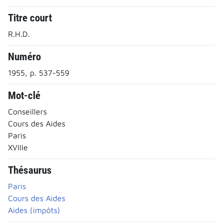
Titre court
R.H.D.
Numéro
1955, p. 537-559
Mot-clé
Conseillers
Cours des Aides
Paris
XVIIIe
Thésaurus
Paris
Cours des Aides
Aides (impôts)