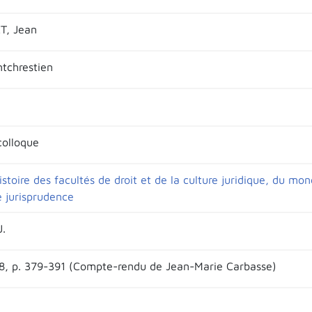
, Jean
ntchrestien
colloque
stoire des facultés de droit et de la culture juridique, du mond
e jurisprudence
J.
18, p. 379-391 (Compte-rendu de Jean-Marie Carbasse)