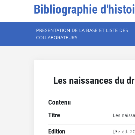
Bibliographie d'histo
PRÉSENTATION DE LA BASE ET LISTE DES
COLLABORATEURS
Les naissances du dro
Contenu
Titre
Les naissa
Edition
[3e éd. 20