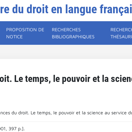
ire du droit en langue frança
PROPOSITION DE
RECHERCHES
RECHERC
NOTICE
BIBLIOGRAPHIQUES
THÉSAUR
it. Le temps, le pouvoir et la scien
nces du droit. Le temps, le pouvoir et la science au service du
01, 397 p.].