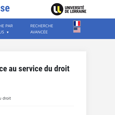
ise
HE PAR
RECHERCHE
US
AVANCÉE
ce au service du droit
 droit