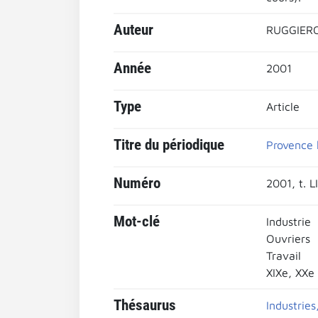
Auteur
RUGGIERO
Année
2001
Type
Article
Titre du périodique
Provence 
Numéro
2001, t. L
Mot-clé
Industrie
Ouvriers
Travail
XIXe, XXe
Thésaurus
Industrie