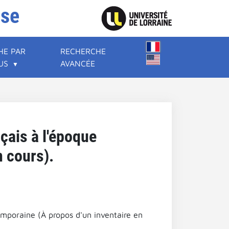
ise
HE PAR
RECHERCHE
US
AVANCÉE
çais à l'époque
 cours).
emporaine (À propos d'un inventaire en