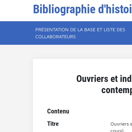
Bibliographie d'histo
PRÉSENTATION DE LA BASE ET LISTE DES
COLLABORATEURS
Ouvriers et in
contemp
Contenu
Titre
Ouvriers 
cours).