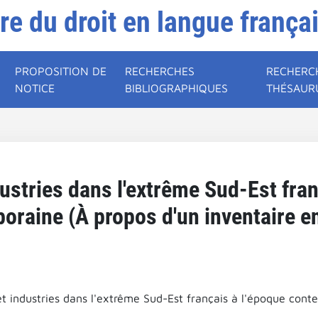
ire du droit en langue frança
PROPOSITION DE
RECHERCHES
RECHERC
NOTICE
BIBLIOGRAPHIQUES
THÉSAUR
dustries dans l'extrême Sud-Est fran
oraine (À propos d'un inventaire en
et industries dans l'extrême Sud-Est français à l'époque cont