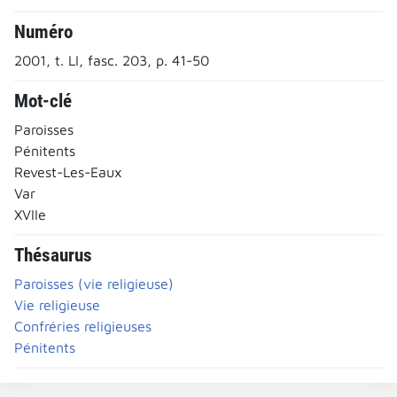
Numéro
2001, t. LI, fasc. 203, p. 41-50
Mot-clé
Paroisses
Pénitents
Revest-Les-Eaux
Var
XVIIe
Thésaurus
Paroisses (vie religieuse)
Vie religieuse
Confréries religieuses
Pénitents