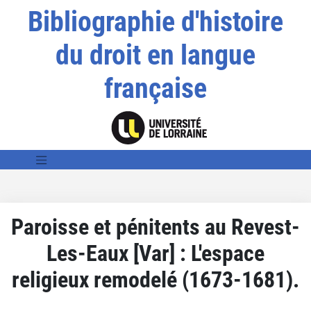
Bibliographie d'histoire
du droit en langue
française
Paroisse et pénitents au Revest-
Les-Eaux [Var] : L'espace
religieux remodelé (1673-1681).