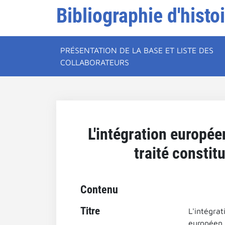
Bibliographie d'histo
PRÉSENTATION DE LA BASE ET LISTE DES
COLLABORATEURS
L'intégration europée
traité constit
Contenu
Titre
L'intégrat
européen :