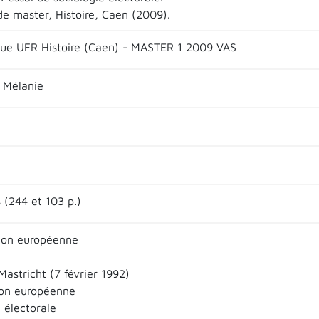
e master, Histoire, Caen (2009).
que UFR Histoire (Caen) - MASTER 1 2009 VAS
 Mélanie
 (244 et 103 p.)
ion européenne
Mastricht (7 février 1992)
ion européenne
 électorale