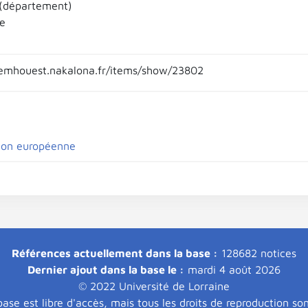
(département)
e
emhouest.nakalona.fr/items/show/23802
ion européenne
Références actuellement dans la base :
128682 notices
Dernier ajout dans la base le :
mardi 4 août 2026
© 2022 Université de Lorraine
ase est libre d'accès, mais tous les droits de reproduction so