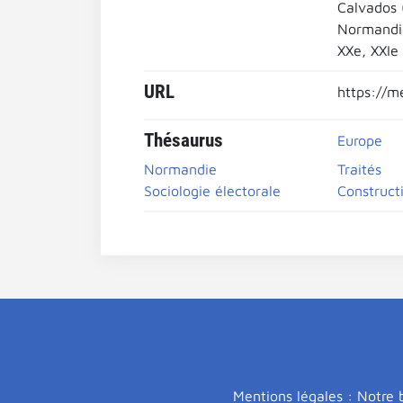
Calvados 
Normandi
XXe, XXIe
URL
https://m
Thésaurus
Europe
Normandie
Traités
Sociologie électorale
Construct
Mentions légales : Notre b