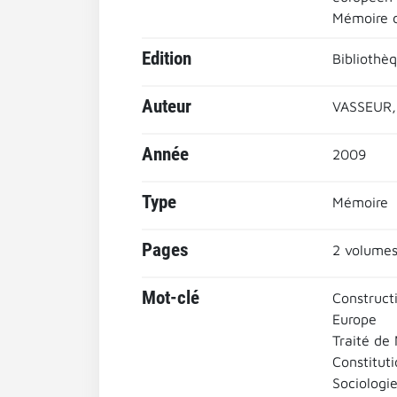
Mémoire d
Edition
Bibliothè
Auteur
VASSEUR,
Année
2009
Type
Mémoire
Pages
2 volumes
Mot-clé
Construct
Europe
Traité de 
Constitut
Sociologie