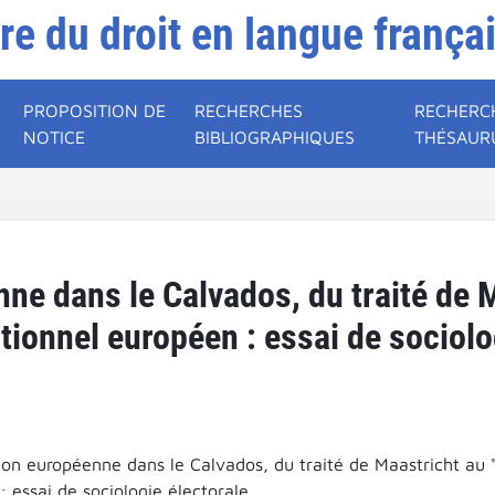
ire du droit en langue frança
PROPOSITION DE
RECHERCHES
RECHERC
NOTICE
BIBLIOGRAPHIQUES
THÉSAUR
nne dans le Calvados, du traité de 
utionnel européen : essai de sociolo
ion européenne dans le Calvados, du traité de Maastricht au "
 essai de sociologie électorale.