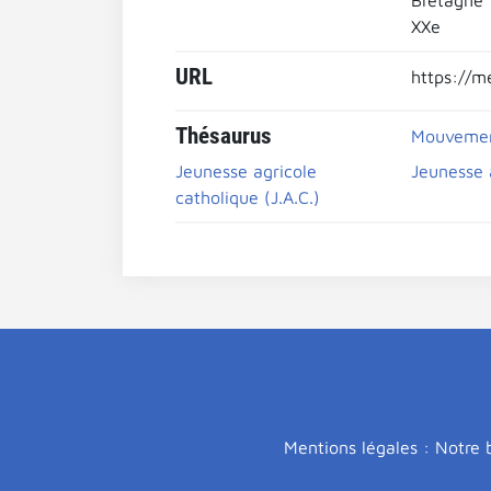
Bretagne
XXe
URL
https://m
Thésaurus
Mouvemen
Jeunesse agricole
Jeunesse 
catholique (J.A.C.)
Mentions légales : Notre b