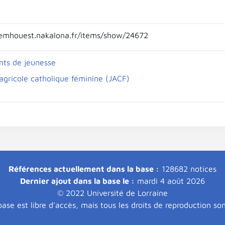
emhouest.nakalona.fr/items/show/24672
ts de jeunesse
agricole catholique féminine (JACF)
Références actuellement dans la base :
128682 notices
Dernier ajout dans la base le :
mardi 4 août 2026
© 2022 Université de Lorraine
ase est libre d'accès, mais tous les droits de reproduction so