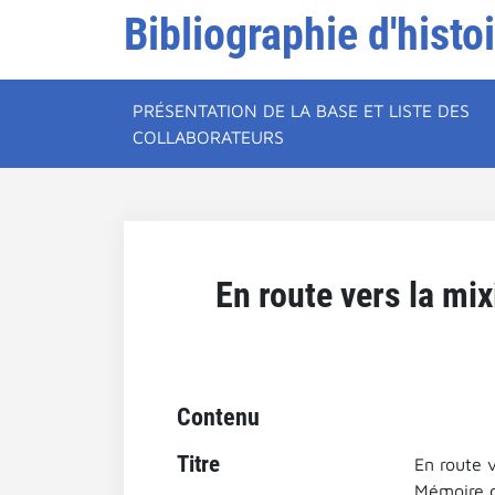
Bibliographie d'histo
PRÉSENTATION DE LA BASE ET LISTE DES
COLLABORATEURS
En route vers la mi
Contenu
Titre
En route 
Mémoire d