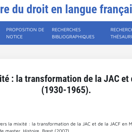
ire du droit en langue frança
PROPOSITION DE
RECHERCHES
RECHERC
NOTICE
BIBLIOGRAPHIQUES
THÉSAUR
xité : la transformation de la JAC e
(1930-1965).
vers la mixité : la transformation de la JAC et de la JACF en
e master, Histoire, Brest (2007).