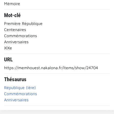
Mémoire
Mot-clé
Première République
Centenaires
Commémorations
Anniversaires
XIXe
URL
https://memhouest.nakalona.fr/items/show/24704
Thésaurus
République (Ière)
Commémorations
Anniversaires