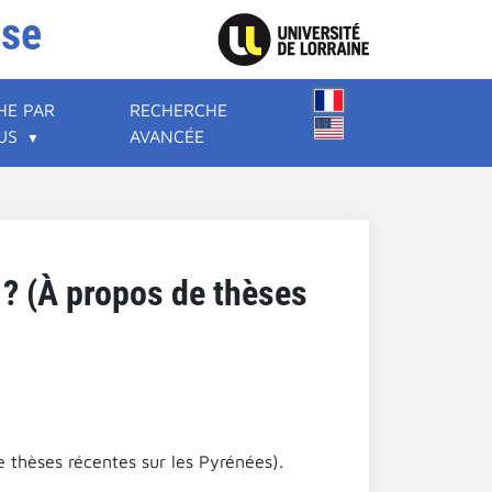
ise
HE PAR
RECHERCHE
US
AVANCÉE
 ? (À propos de thèses
e thèses récentes sur les Pyrénées).