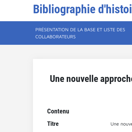
Bibliographie d'histo
PRÉSENTATION DE LA BASE ET LISTE DES
COLLABORATEURS
Une nouvelle approche
Contenu
Titre
Une nouve