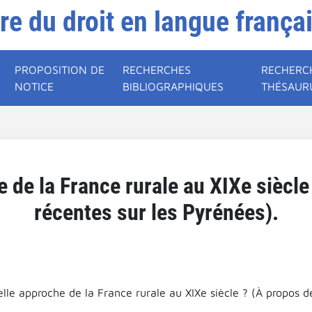
ire du droit en langue frança
PROPOSITION DE
RECHERCHES
RECHERC
NOTICE
BIBLIOGRAPHIQUES
THÉSAUR
 de la France rurale au XIXe siècle
récentes sur les Pyrénées).
lle approche de la France rurale au XIXe siècle ? (À propos d