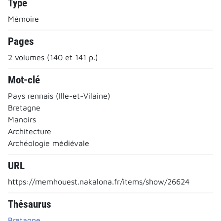
Type
Mémoire
Pages
2 volumes (140 et 141 p.)
Mot-clé
Pays rennais (Ille-et-Vilaine)
Bretagne
Manoirs
Architecture
Archéologie médiévale
URL
https://memhouest.nakalona.fr/items/show/26624
Thésaurus
Bretagne