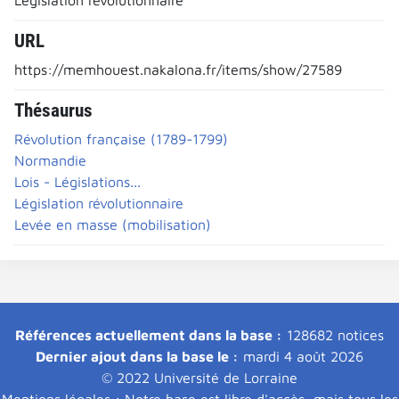
URL
https://memhouest.nakalona.fr/items/show/27589
Thésaurus
Révolution française (1789-1799)
Normandie
Lois - Législations...
Législation révolutionnaire
Levée en masse (mobilisation)
Références actuellement dans la base :
128682 notices
Dernier ajout dans la base le :
mardi 4 août 2026
© 2022 Université de Lorraine
Mentions légales : Notre base est libre d'accès, mais tous les