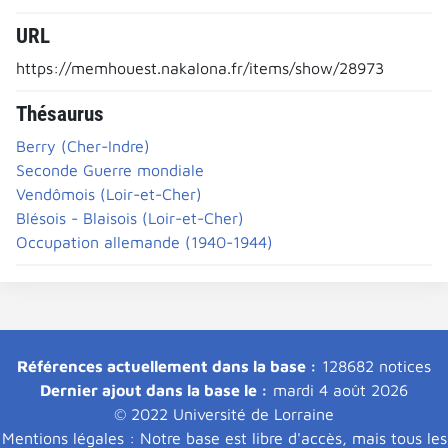
URL
https://memhouest.nakalona.fr/items/show/28973
Thésaurus
Berry (Cher-Indre)
Seconde Guerre mondiale
Vendômois (Loir-et-Cher)
Blésois - Blaisois (Loir-et-Cher)
Occupation allemande (1940-1944)
Références actuellement dans la base :
128682 notices
Dernier ajout dans la base le :
mardi 4 août 2026
© 2022 Université de Lorraine
Mentions légales : Notre base est libre d'accès, mais tous les