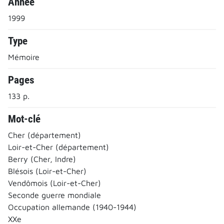
Année
1999
Type
Mémoire
Pages
133 p.
Mot-clé
Cher (département)
Loir-et-Cher (département)
Berry (Cher, Indre)
Blésois (Loir-et-Cher)
Vendômois (Loir-et-Cher)
Seconde guerre mondiale
Occupation allemande (1940-1944)
XXe