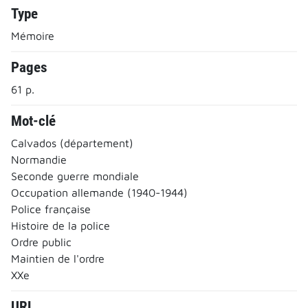
Type
Mémoire
Pages
61 p.
Mot-clé
Calvados (département)
Normandie
Seconde guerre mondiale
Occupation allemande (1940-1944)
Police française
Histoire de la police
Ordre public
Maintien de l'ordre
XXe
URL