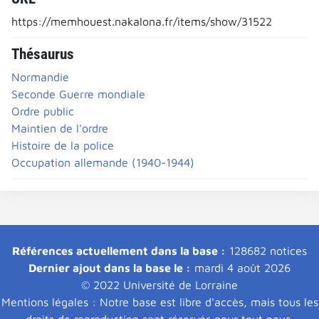
https://memhouest.nakalona.fr/items/show/31522
Thésaurus
Normandie
Seconde Guerre mondiale
Ordre public
Maintien de l'ordre
Histoire de la police
Occupation allemande (1940-1944)
Références actuellement dans la base :
128682 notices
Dernier ajout dans la base le :
mardi 4 août 2026
© 2022 Université de Lorraine
Mentions légales : Notre base est libre d'accès, mais tous les
droits de reproduction sont réservés pour tout pays.