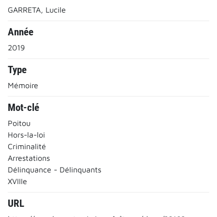
GARRETA, Lucile
Année
2019
Type
Mémoire
Mot-clé
Poitou
Hors-la-loi
Criminalité
Arrestations
Délinquance - Délinquants
XVIIIe
URL