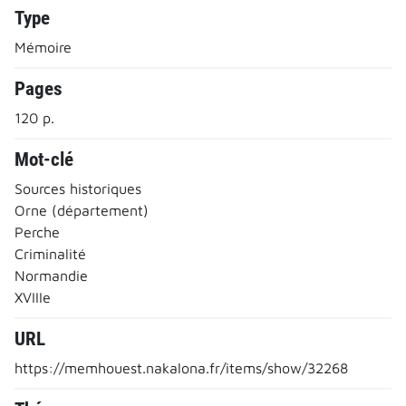
Type
Mémoire
Pages
120 p.
Mot-clé
Sources historiques
Orne (département)
Perche
Criminalité
Normandie
XVIIIe
URL
https://memhouest.nakalona.fr/items/show/32268