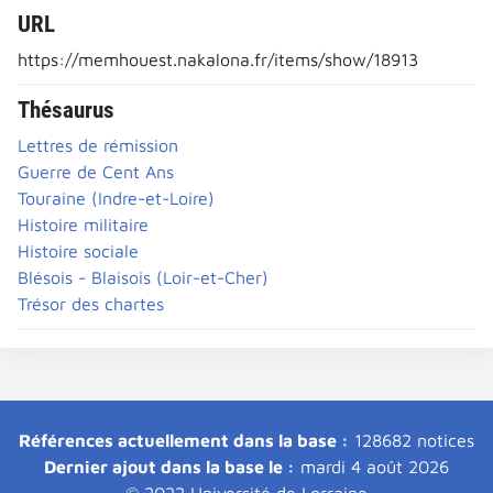
URL
https://memhouest.nakalona.fr/items/show/18913
Thésaurus
Lettres de rémission
Guerre de Cent Ans
Touraine (Indre-et-Loire)
Histoire militaire
Histoire sociale
Blésois - Blaisois (Loir-et-Cher)
Trésor des chartes
Références actuellement dans la base :
128682 notices
Dernier ajout dans la base le :
mardi 4 août 2026
© 2022 Université de Lorraine