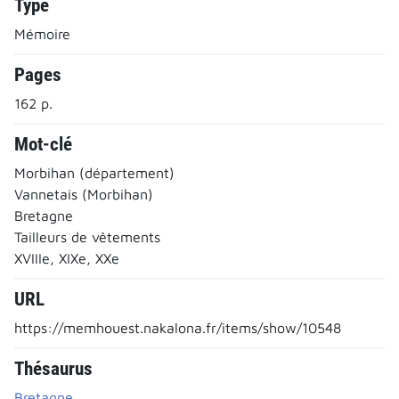
Type
Mémoire
Pages
162 p.
Mot-clé
Morbihan (département)
Vannetais (Morbihan)
Bretagne
Tailleurs de vêtements
XVIIIe, XIXe, XXe
URL
https://memhouest.nakalona.fr/items/show/10548
Thésaurus
Bretagne