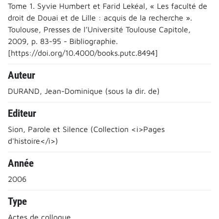
Tome 1. Syvie Humbert et Farid Lekéal, « Les faculté de
droit de Douai et de Lille : acquis de la recherche ».
Toulouse, Presses de l’Université Toulouse Capitole,
2009, p. 83-95 - Bibliographie.
[https://doi.org/10.4000/books.putc.8494]
Auteur
DURAND, Jean-Dominique (sous la dir. de)
Editeur
Sion, Parole et Silence (Collection <i>Pages
d'histoire</i>)
Année
2006
Type
Actes de colloque