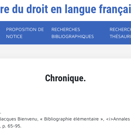
ire du droit en langue frança
PROPOSITION DE
RECHERCHES
RECHERC
NOTICE
BIBLIOGRAPHIQUES
THÉSAUR
Chronique.
.
Jacques Bienvenu, « Bibliographie élémentaire », <i>Annales d
, p. 65-95.