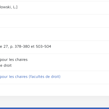
owski, L.]
e 27, p. 378-380 et 503-504
pour les chaires
e droit
our les chaires (facultés de droit)