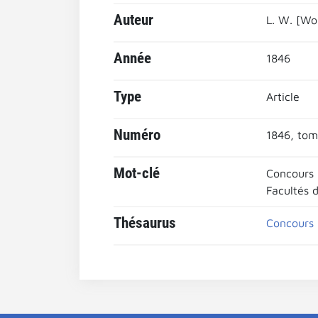
Auteur
L. W. [Wol
Année
1846
Type
Article
Numéro
1846, tom
Mot-clé
Concours 
Facultés d
Thésaurus
Concours p