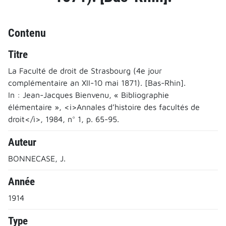
Contenu
Titre
La Faculté de droit de Strasbourg (4e jour
complémentaire an XII-10 mai 1871). [Bas-Rhin].
In : Jean-Jacques Bienvenu, « Bibliographie
élémentaire », <i>Annales d’histoire des facultés de
droit</i>, 1984, n° 1, p. 65-95.
Auteur
BONNECASE, J.
Année
1914
Type