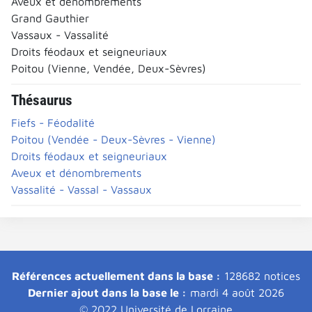
Aveux et dénombrements
Grand Gauthier
Vassaux - Vassalité
Droits féodaux et seigneuriaux
Poitou (Vienne, Vendée, Deux-Sèvres)
Thésaurus
Fiefs - Féodalité
Poitou (Vendée - Deux-Sèvres - Vienne)
Droits féodaux et seigneuriaux
Aveux et dénombrements
Vassalité - Vassal - Vassaux
Références actuellement dans la base :
128682 notices
Dernier ajout dans la base le :
mardi 4 août 2026
© 2022 Université de Lorraine