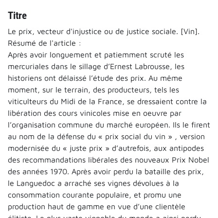
Titre
Le prix, vecteur d'injustice ou de justice sociale. [Vin].
Résumé de l'article :
Après avoir longuement et patiemment scruté les
mercuriales dans le sillage d’Ernest Labrousse, les
historiens ont délaissé l’étude des prix. Au même
moment, sur le terrain, des producteurs, tels les
viticulteurs du Midi de la France, se dressaient contre la
libération des cours vinicoles mise en oeuvre par
l’organisation commune du marché européen. Ils le firent
au nom de la défense du « prix social du vin » , version
modernisée du « juste prix » d’autrefois, aux antipodes
des recommandations libérales des nouveaux Prix Nobel
des années 1970. Après avoir perdu la bataille des prix,
le Languedoc a arraché ses vignes dévolues à la
consommation courante populaire, et promu une
production haut de gamme en vue d’une clientèle
élitiste. Le plus vaste vignoble du monde a ainsi perdu