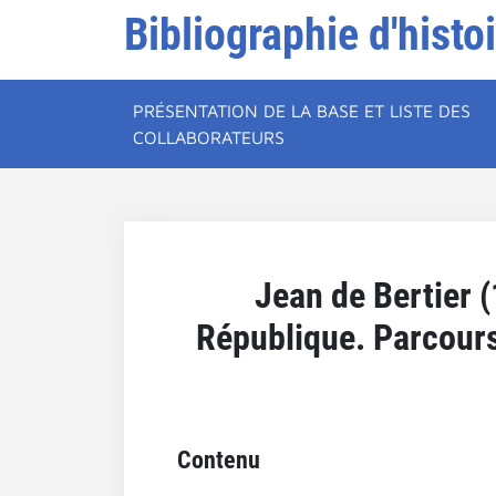
Bibliographie d'histo
PRÉSENTATION DE LA BASE ET LISTE DES
COLLABORATEURS
Jean de Bertier (
République. Parcours 
Contenu