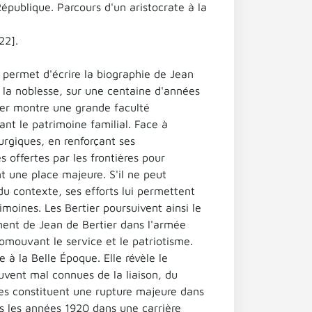
République. Parcours d'un aristocrate à la
22].
 permet d'écrire la biographie de Jean
de la noblesse, sur une centaine d'années
tier montre une grande faculté
iant le patrimoine familial. Face à
rurgiques, en renforçant ses
s offertes par les frontières pour
t une place majeure. S'il ne peut
du contexte, ses efforts lui permettent
imoines. Les Bertier poursuivent ainsi le
ent de Jean de Bertier dans l'armée
omouvant le service et le patriotisme.
 à la Belle Époque. Elle révèle le
vent mal connues de la liaison, du
es constituent une rupture majeure dans
ns les années 1920 dans une carrière