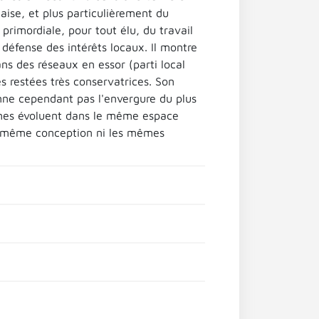
aise, et plus particulièrement du
rimordiale, pour tout élu, du travail
 défense des intérêts locaux. Il montre
ns des réseaux en essor (parti local
 restées très conservatrices. Son
onne cependant pas l'envergure du plus
mmes évoluent dans le même espace
la même conception ni les mêmes