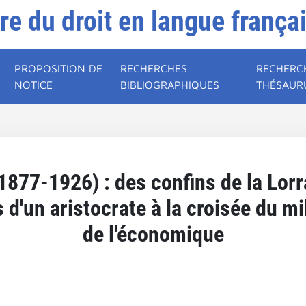
ire du droit en langue frança
PROPOSITION DE
RECHERCHES
RECHERC
NOTICE
BIBLIOGRAPHIQUES
THÉSAUR
1877-1926) : des confins de la Lorr
d'un aristocrate à la croisée du mili
de l'économique