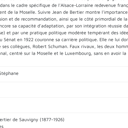
 dans le cadre spécifique de l'Alsace-Lorraine redevenue franç
nt de la Moselle. Suivre Jean de Bertier montre l'importance p
sion et de recommandation, ainsi que le côté primordial de la
ncore sa capacité d'adaptation, par son intégration réussie da
se) et par une pratique politique modérée tempérant des idées
u Sénat en 1922 couronne sa carrière politique. Elle ne lui d
e ses collègues, Robert Schuman. Faux rivaux, les deux ho
onal, centré sur la Moselle et le Luxembourg, sans en avoir 
Stéphane
ertier de Sauvigny (1877-1926)
es