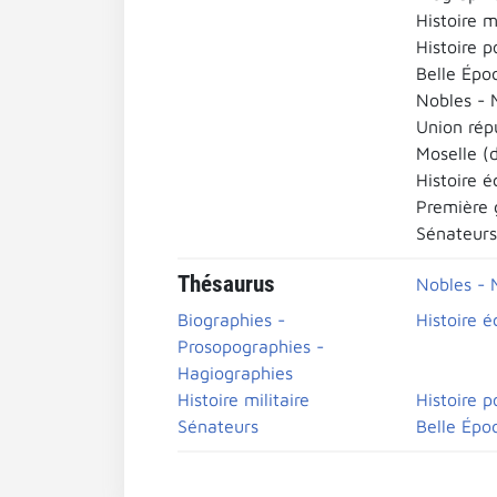
Histoire mi
Histoire p
Belle Épo
Nobles - 
Union rép
Moselle (
Histoire 
Première 
Sénateurs
Thésaurus
Nobles - 
Biographies -
Histoire 
Prosopographies -
Hagiographies
Histoire militaire
Histoire p
Sénateurs
Belle Épo