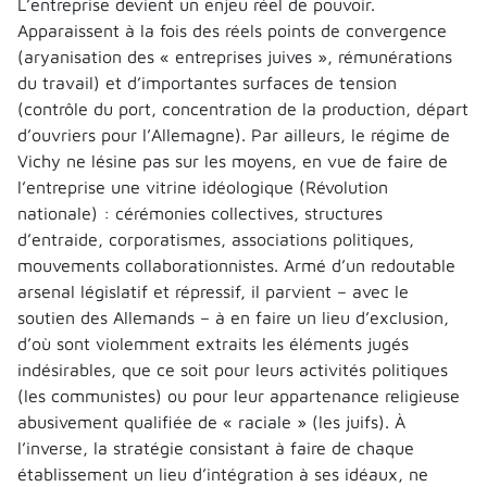
L’entreprise devient un enjeu réel de pouvoir.
Apparaissent à la fois des réels points de convergence
(aryanisation des « entreprises juives », rémunérations
du travail) et d’importantes surfaces de tension
(contrôle du port, concentration de la production, départ
d’ouvriers pour l’Allemagne). Par ailleurs, le régime de
Vichy ne lésine pas sur les moyens, en vue de faire de
l’entreprise une vitrine idéologique (Révolution
nationale) : cérémonies collectives, structures
d’entraide, corporatismes, associations politiques,
mouvements collaborationnistes. Armé d’un redoutable
arsenal législatif et répressif, il parvient – avec le
soutien des Allemands – à en faire un lieu d’exclusion,
d’où sont violemment extraits les éléments jugés
indésirables, que ce soit pour leurs activités politiques
(les communistes) ou pour leur appartenance religieuse
abusivement qualifiée de « raciale » (les juifs). À
l’inverse, la stratégie consistant à faire de chaque
établissement un lieu d’intégration à ses idéaux, ne