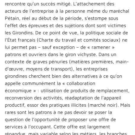
rencontre qu’un succès mitigé. L’attachement des
acteurs de l’entreprise à la personne même du maréchal
Pétain, réel au début de la période, s’estompe sous
l’effet des épreuves et des sujétions dont sont victimes
les Girondins. De ce point de vue, la politique sociale de
l’État français (Charte du travail et comités sociaux) ne
lui permet pas – sauf exception – de « ramener »
patrons et ouvriers dans le giron vichyste. Dans un
contexte de graves pénuries (matières premières, main-
d’œuvre, moyens de transport), les entreprises
girondines cherchent bien des alternatives à ce qu’on
appelle communément la « collaboration
économique » : utilisation de produits de remplacement,
reconversion des activités, réadaptation de l’appareil
productif, essor des pratiques illicites (marché noir). Mais
rares sont les patrons à ne pas devoir se poser la
question de l’opportunité de proposer une offre de
services à l’occupant. Cette offre est largement
répandue, mais variable selon les métiers, les branches