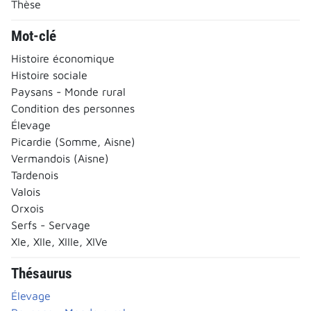
Thèse
Mot-clé
Histoire économique
Histoire sociale
Paysans - Monde rural
Condition des personnes
Élevage
Picardie (Somme, Aisne)
Vermandois (Aisne)
Tardenois
Valois
Orxois
Serfs - Servage
XIe, XIIe, XIIIe, XIVe
Thésaurus
Élevage