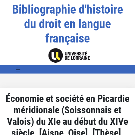
Bibliographie d'histoire
du droit en langue
française
Économie et société en Picardie
méridionale (Soissonnais et
Valois) du XIe au début du XIVe
siècle. [Aisne, Oise]. [Thèse].