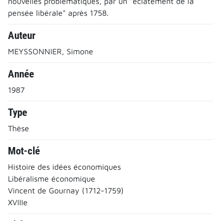
nouvelles problématiques, par un "éclatement de la
pensée libérale" après 1758.
Auteur
MEYSSONNIER, Simone
Année
1987
Type
Thèse
Mot-clé
Histoire des idées économiques
Libéralisme économique
Vincent de Gournay (1712-1759)
XVIIIe