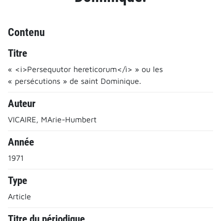
Contenu
Titre
« <i>Persequutor hereticorum</i> » ou les
« persécutions » de saint Dominique.
Auteur
VICAIRE, MArie-Humbert
Année
1971
Type
Article
Titre du périodique