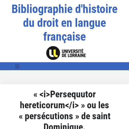
Bibliographie d'histoire
du droit en langue
française
« <i>Persequutor
hereticorum</i> » ou les
« persécutions » de saint
Dominique.