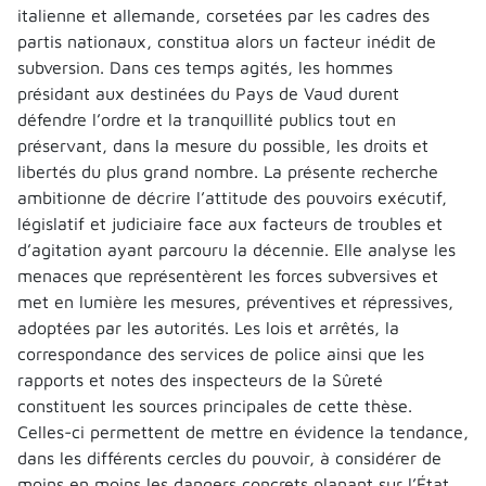
italienne et allemande, corsetées par les cadres des
partis nationaux, constitua alors un facteur inédit de
subversion. Dans ces temps agités, les hommes
présidant aux destinées du Pays de Vaud durent
défendre l’ordre et la tranquillité publics tout en
préservant, dans la mesure du possible, les droits et
libertés du plus grand nombre. La présente recherche
ambitionne de décrire l’attitude des pouvoirs exécutif,
législatif et judiciaire face aux facteurs de troubles et
d’agitation ayant parcouru la décennie. Elle analyse les
menaces que représentèrent les forces subversives et
met en lumière les mesures, préventives et répressives,
adoptées par les autorités. Les lois et arrêtés, la
correspondance des services de police ainsi que les
rapports et notes des inspecteurs de la Sûreté
constituent les sources principales de cette thèse.
Celles-ci permettent de mettre en évidence la tendance,
dans les différents cercles du pouvoir, à considérer de
moins en moins les dangers concrets planant sur l’État