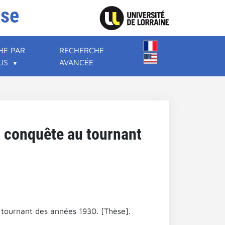
ise
HE PAR
RECHERCHE
US
AVANCÉE
a conquête au tournant
 tournant des années 1930. [Thèse].