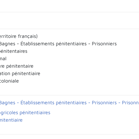
erritoire français)
Bagnes - Établissements pénitentiaires - Prisonniers
énitentaires
nal
re pénitentaire
tion pénitentiaire
coloniale
Bagnes - Établissements pénitentiaires - Prisonniers - Prisonn
gricoles pénitentiaires
nitentiaire