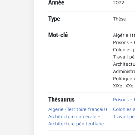
Année
2022
Type
Thèse
Mot-clé
Algérie (t
Prisons - 
Colonies p
Travail pé
Architectu
Administra
Politique 
XIXe, XXe
Thésaurus
Prisons - 
Algérie (Territoire français)
Colonies a
Architecture carcérale -
Travail pé
Architecture pénitentiaire