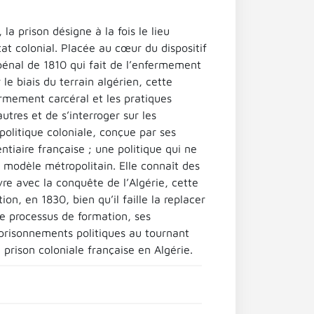
a prison désigne à la fois le lieu
État colonial. Placée au cœur du dispositif
e pénal de 1810 qui fait de l’enfermement
le biais du terrain algérien, cette
ermement carcéral et les pratiques
autres et de s’interroger sur les
e politique coloniale, conçue par ses
tiaire française ; une politique qui ne
 modèle métropolitain. Elle connaît des
re avec la conquête de l’Algérie, cette
on, en 1830, bien qu’il faille la replacer
le processus de formation, ses
mprisonnements politiques au tournant
prison coloniale française en Algérie.