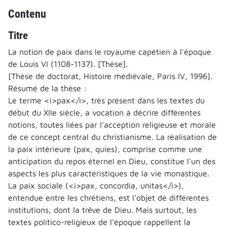
Contenu
Titre
La notion de paix dans le royaume capétien à l'époque
de Louis VI (1108-1137). [Thèse].
[Thèse de doctorat, Histoire médiévale, Paris IV, 1996].
Résumé de la thèse :
Le terme <i>pax</i>, très présent dans les textes du
début du XIIe siècle, a vocation à décrire différentes
notions, toutes liées par l'acception religieuse et morale
de ce concept central du christianisme. La réalisation de
la paix intérieure (pax, quies), comprise comme une
anticipation du repos éternel en Dieu, constitue l'un des
aspects les plus caractéristiques de la vie monastique.
La paix sociale (<i>pax, concordia, unitas</i>),
entendue entre les chrétiens, est l'objet de différentes
institutions, dont la trêve de Dieu. Mais surtout, les
textes politico-religieux de l'époque rappellent la