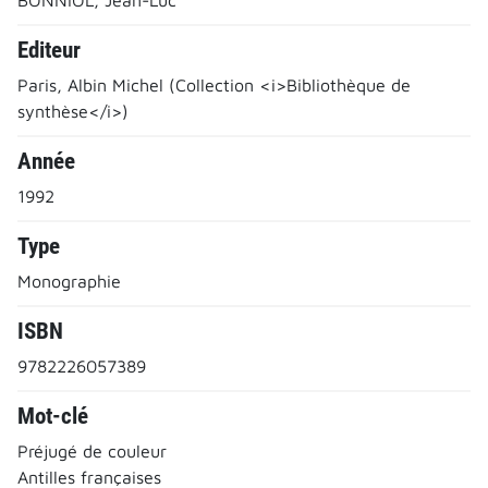
Editeur
Paris, Albin Michel (Collection <i>Bibliothèque de
synthèse</i>)
Année
1992
Type
Monographie
ISBN
9782226057389
Mot-clé
Préjugé de couleur
Antilles françaises