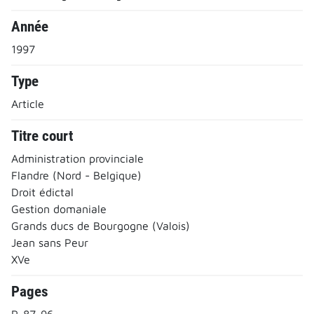
Année
1997
Type
Article
Titre court
Administration provinciale
Flandre (Nord - Belgique)
Droit édictal
Gestion domaniale
Grands ducs de Bourgogne (Valois)
Jean sans Peur
XVe
Pages
P. 87-96