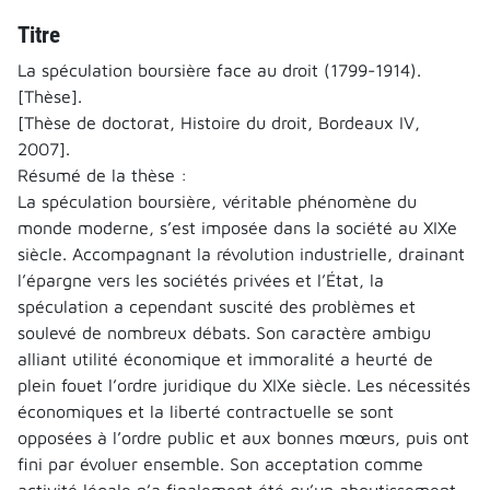
Titre
La spéculation boursière face au droit (1799-1914).
[Thèse].
[Thèse de doctorat, Histoire du droit, Bordeaux IV,
2007].
Résumé de la thèse :
La spéculation boursière, véritable phénomène du
monde moderne, s’est imposée dans la société au XIXe
siècle. Accompagnant la révolution industrielle, drainant
l’épargne vers les sociétés privées et l’État, la
spéculation a cependant suscité des problèmes et
soulevé de nombreux débats. Son caractère ambigu
alliant utilité économique et immoralité a heurté de
plein fouet l’ordre juridique du XIXe siècle. Les nécessités
économiques et la liberté contractuelle se sont
opposées à l’ordre public et aux bonnes mœurs, puis ont
fini par évoluer ensemble. Son acceptation comme
activité légale n’a finalement été qu’un aboutissement