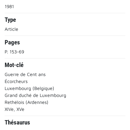
1981
Type
Article
Pages
P. 153-69
Mot-clé
Guerre de Cent ans
Écorcheurs
Luxembourg (Belgique)
Grand duché de Luxembourg
Rethélois (Ardennes)
XIVe, XVe
Thésaurus