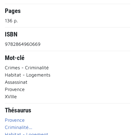
Pages
136 p.
ISBN
9782864960669
Mot-clé
Crimes - Criminalité
Habitat - Logements
Assassinat
Provence
XVIIIe
Thésaurus
Provence
Criminalité...
Habitat - Logement