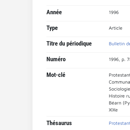
Année
1996
Type
Article
Titre du périodique
Bulletin d
Numéro
1996, p. 
Mot-clé
Protestan
Communau
Sociologie
Histoire r
Béarn (Py
XIXe
Thésaurus
Protestan