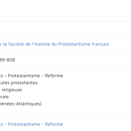
e la Société de l'histoire du Protestantisme français
789-808
ts - Protestantisme - Réforme
tés protestantes
 religieuse
urale
rénées-Atlantiques)
ts - Protestantisme - Réforme