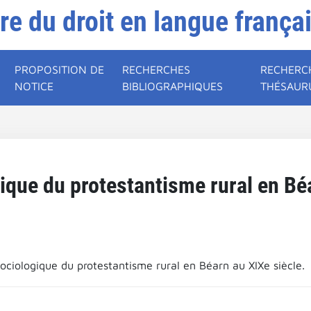
ire du droit en langue frança
PROPOSITION DE
RECHERCHES
RECHERC
NOTICE
BIBLIOGRAPHIQUES
THÉSAUR
ique du protestantisme rural en Béa
ociologique du protestantisme rural en Béarn au XIXe siècle.