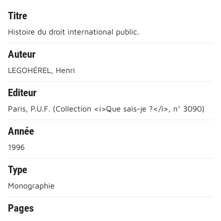
Titre
Histoire du droit international public.
Auteur
LEGOHÉREL, Henri
Editeur
Paris, P.U.F. (Collection <i>Que sais-je ?</i>, n° 3090)
Année
1996
Type
Monographie
Pages