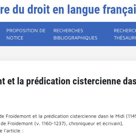
ire du droit en langue frança
PROPOSITION DE
RECHERCHES
RECHERC
NOTICE
BIBLIOGRAPHIQUES
THÉSAUR
 et la prédication cistercienne da
e Froidemont et la prédication cistercienne dasn le Midi (114
 de Froidemont (v. 1160-1237), chroniqueur et écrivain].
l'article :