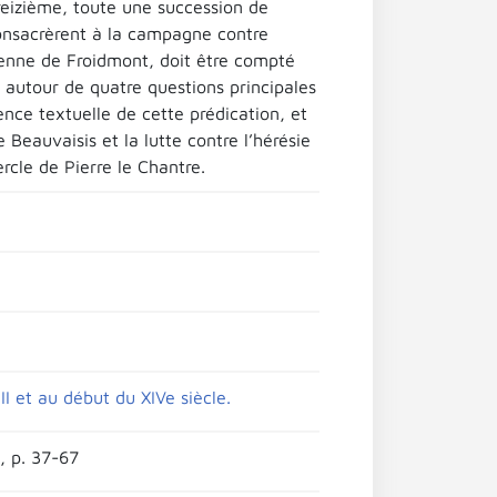
reizième, toute une succession de
consacrèrent à la campagne contre
ienne de Froidmont, doit être compté
e autour de quatre questions principales
ence textuelle de cette prédication, et
 Beauvaisis et la lutte contre l’hérésie
rcle de Pierre le Chantre.
II et au début du XIVe siècle.
, p. 37-67