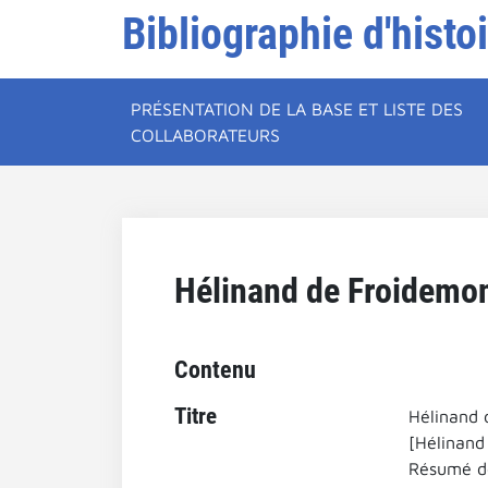
Bibliographie d'histo
PRÉSENTATION DE LA BASE ET LISTE DES
COLLABORATEURS
Hélinand de Froidemont
Contenu
Titre
Hélinand d
[Hélinand
Résumé de 