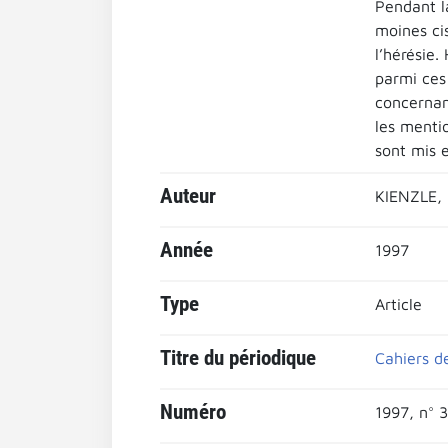
Pendant l
moines ci
l’hérésie
parmi ces 
concernant
les mentio
sont mis e
Auteur
KIENZLE, 
Année
1997
Type
Article
Titre du périodique
Cahiers de
Numéro
1997, n° 3