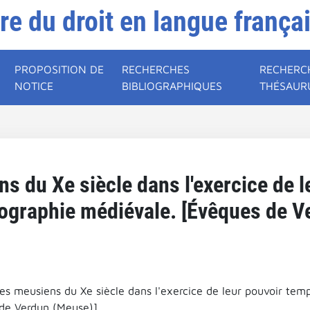
ire du droit en langue frança
PROPOSITION DE
RECHERCHES
RECHERC
NOTICE
BIBLIOGRAPHIQUES
THÉSAUR
s du Xe siècle dans l'exercice de l
riographie médiévale. [Évêques de V
es meusiens du Xe siècle dans l'exercice de leur pouvoir temp
de Verdun (Meuse)].