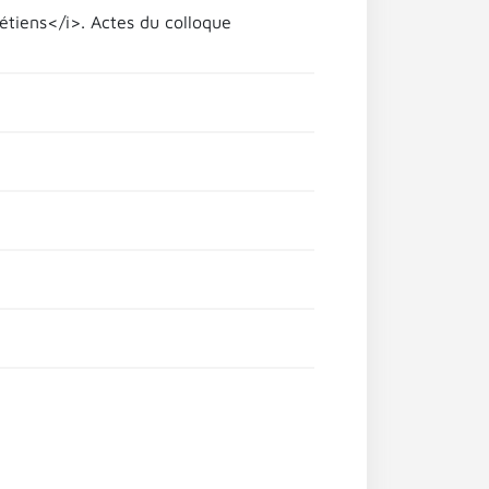
étiens</i>. Actes du colloque