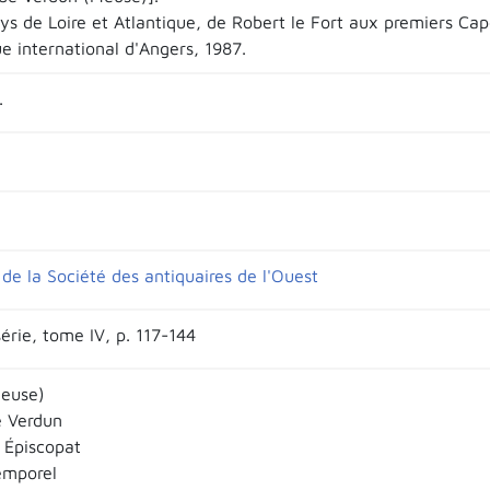
ays de Loire et Atlantique, de Robert le Fort aux premiers Cap
ue international d'Angers, 1987.
.
de la Société des antiquaires de l'Ouest
érie, tome IV, p. 117-144
Meuse)
 Verdun
 Épiscopat
emporel