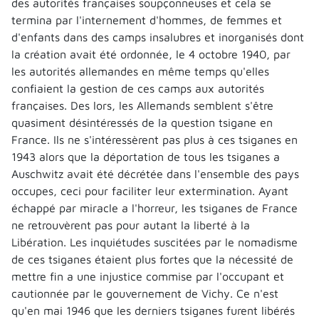
des autorités françaises soupçonneuses et cela se
termina par l'internement d'hommes, de femmes et
d'enfants dans des camps insalubres et inorganisés dont
la création avait été ordonnée, le 4 octobre 1940, par
les autorités allemandes en même temps qu'elles
confiaient la gestion de ces camps aux autorités
françaises. Des lors, les Allemands semblent s'être
quasiment désintéressés de la question tsigane en
France. Ils ne s'intéressèrent pas plus à ces tsiganes en
1943 alors que la déportation de tous les tsiganes a
Auschwitz avait été décrétée dans l'ensemble des pays
occupes, ceci pour faciliter leur extermination. Ayant
échappé par miracle a l'horreur, les tsiganes de France
ne retrouvèrent pas pour autant la liberté à la
Libération. Les inquiétudes suscitées par le nomadisme
de ces tsiganes étaient plus fortes que la nécessité de
mettre fin a une injustice commise par l'occupant et
cautionnée par le gouvernement de Vichy. Ce n'est
qu'en mai 1946 que les derniers tsiganes furent libérés