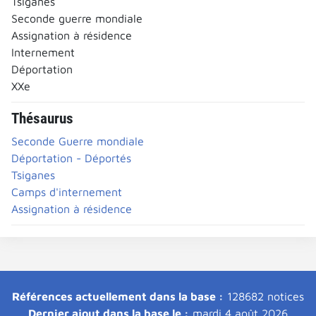
Tsiganes
Seconde guerre mondiale
Assignation à résidence
Internement
Déportation
XXe
Thésaurus
Seconde Guerre mondiale
Déportation - Déportés
Tsiganes
Camps d'internement
Assignation à résidence
Références actuellement dans la base :
128682 notices
Dernier ajout dans la base le :
mardi 4 août 2026