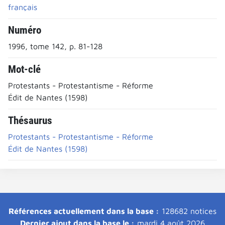
français
Numéro
1996, tome 142, p. 81-128
Mot-clé
Protestants - Protestantisme - Réforme
Édit de Nantes (1598)
Thésaurus
Protestants - Protestantisme - Réforme
Édit de Nantes (1598)
Références actuellement dans la base :
128682 notices
Dernier ajout dans la base le :
mardi 4 août 2026