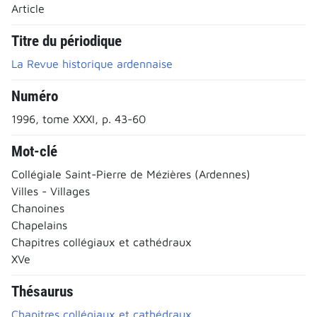
Article
Titre du périodique
La Revue historique ardennaise
Numéro
1996, tome XXXI, p. 43-60
Mot-clé
Collégiale Saint-Pierre de Mézières (Ardennes)
Villes - Villages
Chanoines
Chapelains
Chapitres collégiaux et cathédraux
XVe
Thésaurus
Chapitres collégiaux et cathédraux