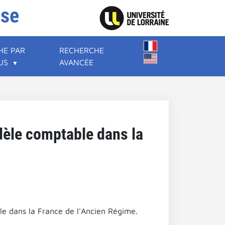
ise
HE PAR
RECHERCHE
US
AVANCÉE
dèle comptable dans la
le dans la France de l'Ancien Régime.