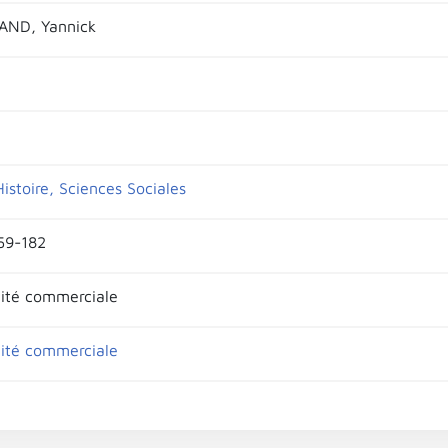
ND, Yannick
istoire, Sciences Sociales
159-182
ité commerciale
ité commerciale