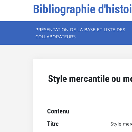
Bibliographie d'histo
PRÉSENTATION DE LA BASE ET LISTE DES
COLLABORATEURS
Style mercantile ou m
Contenu
Titre
Style mer