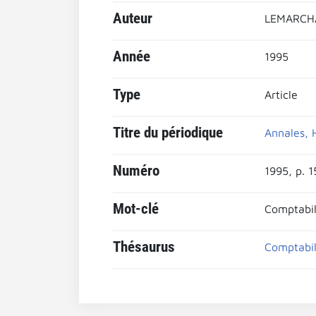
Auteur
LEMARCHA
Année
1995
Type
Article
Titre du périodique
Annales, H
Numéro
1995, p. 
Mot-clé
Comptabil
Thésaurus
Comptabil