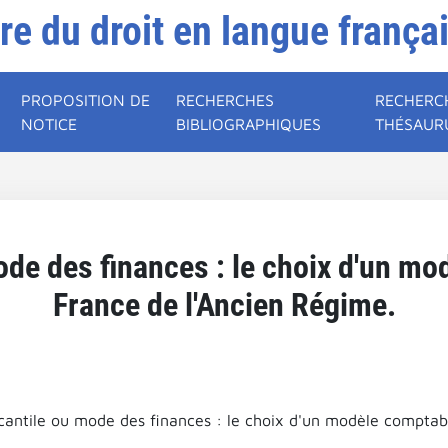
ire du droit en langue frança
PROPOSITION DE
RECHERCHES
RECHERC
NOTICE
BIBLIOGRAPHIQUES
THÉSAUR
ode des finances : le choix d'un mo
France de l'Ancien Régime.
cantile ou mode des finances : le choix d'un modèle comptab