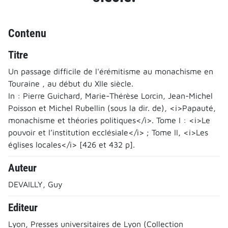
Contenu
Titre
Un passage difficile de l'érémitisme au monachisme en
Touraine , au début du XIIe siècle.
In : Pierre Guichard, Marie-Thérèse Lorcin, Jean-Michel
Poisson et Michel Rubellin (sous la dir. de), <i>Papauté,
monachisme et théories politiques</i>. Tome I : <i>Le
pouvoir et l’institution ecclésiale</i> ; Tome II, <i>Les
églises locales</i> [426 et 432 p].
Auteur
DEVAILLY, Guy
Editeur
Lyon, Presses universitaires de Lyon (Collection