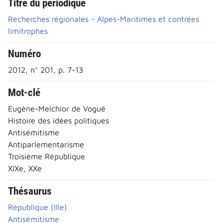
Titre du périodique
Recherches régionales - Alpes-Maritimes et contrées
limitrophes
Numéro
2012, n° 201, p. 7-13
Mot-clé
Eugène-Melchior de Voguë
Histoire des idées politiques
Antisémitisme
Antiparlementarisme
Troisième République
XIXe, XXe
Thésaurus
République (IIIe)
Antisémitisme