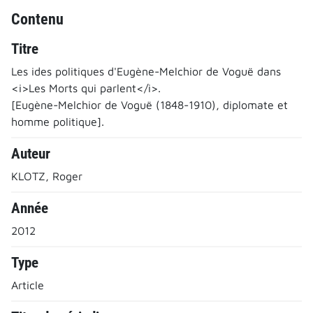
Contenu
Titre
Les ides politiques d'Eugène-Melchior de Voguë dans
<i>Les Morts qui parlent</i>.
[Eugène-Melchior de Voguë (1848-1910), diplomate et
homme politique].
Auteur
KLOTZ, Roger
Année
2012
Type
Article