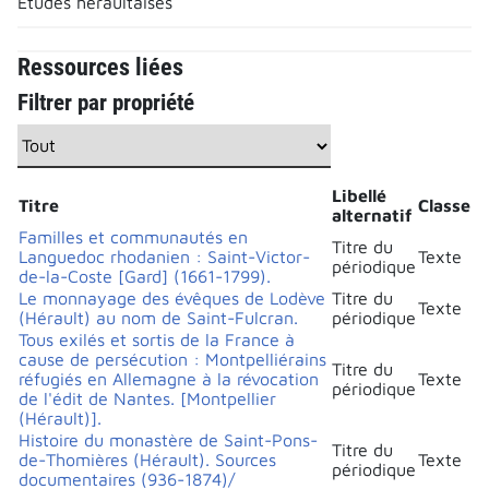
Études héraultaises
Ressources liées
Filtrer par propriété
Libellé
Titre
Classe
alternatif
Familles et communautés en
Titre du
Languedoc rhodanien : Saint-Victor-
Texte
périodique
de-la-Coste [Gard] (1661-1799).
Le monnayage des évêques de Lodève
Titre du
Texte
(Hérault) au nom de Saint-Fulcran.
périodique
Tous exilés et sortis de la France à
cause de persécution : Montpelliérains
Titre du
réfugiés en Allemagne à la révocation
Texte
périodique
de l'édit de Nantes. [Montpellier
(Hérault)].
Histoire du monastère de Saint-Pons-
Titre du
de-Thomières (Hérault). Sources
Texte
périodique
documentaires (936-1874)/