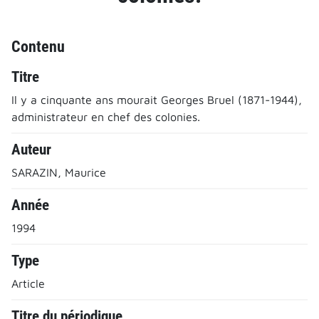
Contenu
Titre
Il y a cinquante ans mourait Georges Bruel (1871-1944),
administrateur en chef des colonies.
Auteur
SARAZIN, Maurice
Année
1994
Type
Article
Titre du périodique