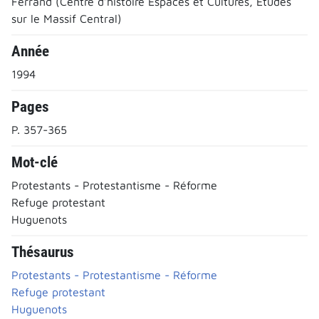
Ferrand (Centre d’histoire Espaces et Cultures, Études
sur le Massif Central)
Année
1994
Pages
P. 357-365
Mot-clé
Protestants - Protestantisme - Réforme
Refuge protestant
Huguenots
Thésaurus
Protestants - Protestantisme - Réforme
Refuge protestant
Huguenots