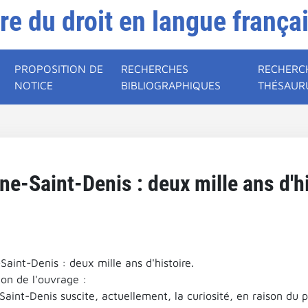
ire du droit en langue frança
PROPOSITION DE
RECHERCHES
RECHERC
NOTICE
BIBLIOGRAPHIQUES
THÉSAUR
ine-Saint-Denis : deux mille ans d'hi
Saint-Denis : deux mille ans d'histoire.
ion de l'ouvrage :
Saint-Denis suscite, actuellement, la curiosité, en raison du