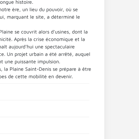
ongue histoire.
otre ère, un lieu du pouvoir, où se
i, marquant le site, a déterminé le
aine se couvrit alors d'usines, dont la
icité. Après la crise économique et la
aît aujourd'hui une spectaculaire
ce. Un projet urbain a été arrêté, auquel
nt une puissante impulsion.
s, la Plaine Saint-Denis se prépare à être
pes de cette mobilité en devenir.