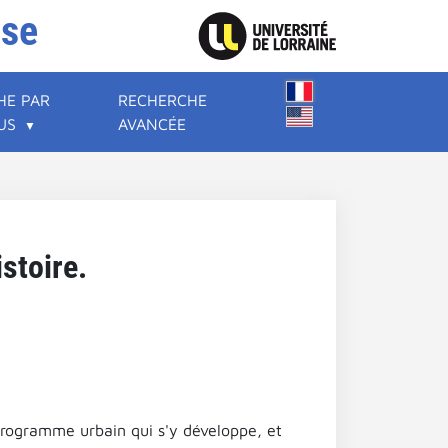
ise
HE PAR
RECHERCHE
US
AVANCÉE
stoire.
 programme urbain qui s'y développe, et