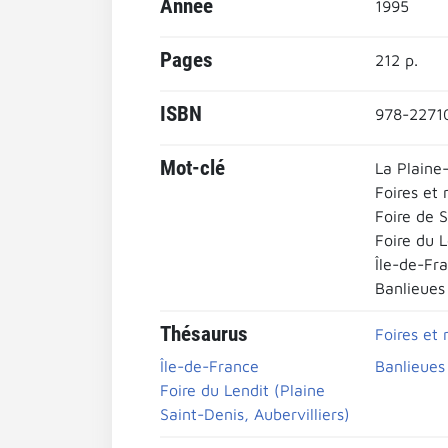
Année
1995
Pages
212 p.
ISBN
978-2271
Mot-clé
La Plaine
Foires et
Foire de 
Foire du L
Île-de-Fr
Banlieues
Thésaurus
Foires et
Île-de-France
Banlieues
Foire du Lendit (Plaine
Saint-Denis, Aubervilliers)