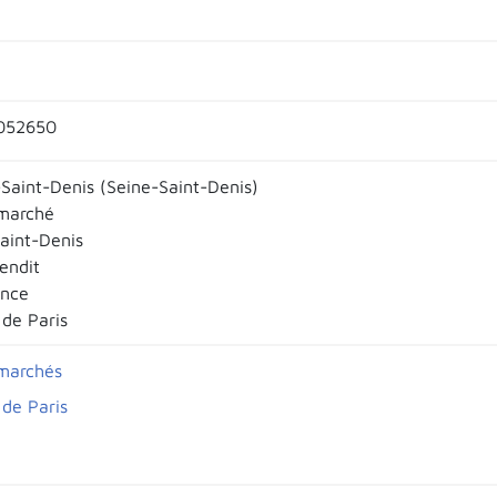
052650
-Saint-Denis (Seine-Saint-Denis)
 marché
Saint-Denis
endit
ance
 de Paris
 marchés
 de Paris